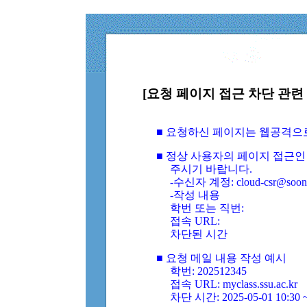
[요청 페이지 접근 차단 관련 
■ 요청하신 페이지는 웹공격으
■ 정상 사용자의 페이지 접근인
주시기 바랍니다.
-수신자 계정: cloud-csr@soongs
-작성 내용
학번 또는 직번:
접속 URL:
차단된 시간
■ 요청 메일 내용 작성 예시
학번: 202512345
접속 URL: myclass.ssu.ac.kr
차단 시간: 2025-05-01 10:30 ~