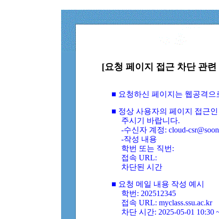
[요청 페이지 접근 차단 관련 
■ 요청하신 페이지는 웹공격으
■ 정상 사용자의 페이지 접근인
주시기 바랍니다.
-수신자 계정: cloud-csr@soongs
-작성 내용
학번 또는 직번:
접속 URL:
차단된 시간
■ 요청 메일 내용 작성 예시
학번: 202512345
접속 URL: myclass.ssu.ac.kr
차단 시간: 2025-05-01 10:30 ~