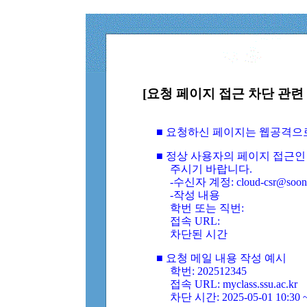
[요청 페이지 접근 차단 관련 
■ 요청하신 페이지는 웹공격으
■ 정상 사용자의 페이지 접근인
주시기 바랍니다.
-수신자 계정: cloud-csr@soongs
-작성 내용
학번 또는 직번:
접속 URL:
차단된 시간
■ 요청 메일 내용 작성 예시
학번: 202512345
접속 URL: myclass.ssu.ac.kr
차단 시간: 2025-05-01 10:30 ~