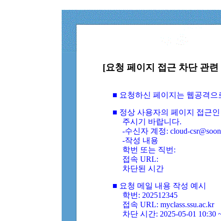
[요청 페이지 접근 차단 관련 
■ 요청하신 페이지는 웹공격으
■ 정상 사용자의 페이지 접근인
주시기 바랍니다.
-수신자 계정: cloud-csr@soongs
-작성 내용
학번 또는 직번:
접속 URL:
차단된 시간
■ 요청 메일 내용 작성 예시
학번: 202512345
접속 URL: myclass.ssu.ac.kr
차단 시간: 2025-05-01 10:30 ~