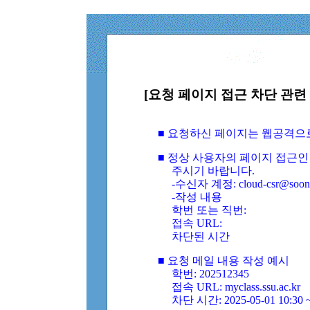
[요청 페이지 접근 차단 관련 
■ 요청하신 페이지는 웹공격으
■ 정상 사용자의 페이지 접근인
주시기 바랍니다.
-수신자 계정: cloud-csr@soongs
-작성 내용
학번 또는 직번:
접속 URL:
차단된 시간
■ 요청 메일 내용 작성 예시
학번: 202512345
접속 URL: myclass.ssu.ac.kr
차단 시간: 2025-05-01 10:30 ~