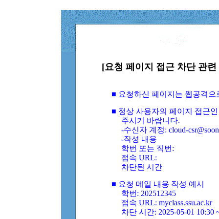
[요청 페이지 접근 차단 관련 
■ 요청하신 페이지는 웹공격으
■ 정상 사용자의 페이지 접근인
주시기 바랍니다.
-수신자 계정: cloud-csr@soongs
-작성 내용
학번 또는 직번:
접속 URL:
차단된 시간
■ 요청 메일 내용 작성 예시
학번: 202512345
접속 URL: myclass.ssu.ac.kr
차단 시간: 2025-05-01 10:30 ~