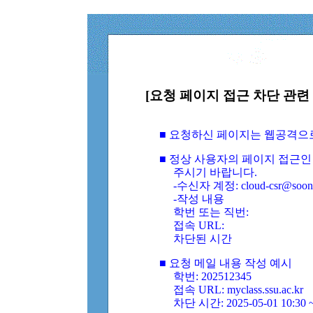
[요청 페이지 접근 차단 관련 
■ 요청하신 페이지는 웹공격으
■ 정상 사용자의 페이지 접근인
주시기 바랍니다.
-수신자 계정: cloud-csr@soongs
-작성 내용
학번 또는 직번:
접속 URL:
차단된 시간
■ 요청 메일 내용 작성 예시
학번: 202512345
접속 URL: myclass.ssu.ac.kr
차단 시간: 2025-05-01 10:30 ~