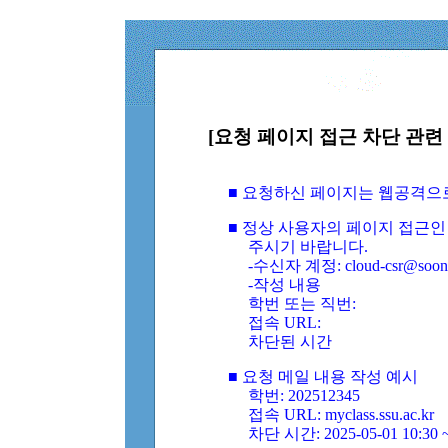
[요청 페이지 접근 차단 관련 
■ 요청하신 페이지는 웹공격으
■ 정상 사용자의 페이지 접근인
주시기 바랍니다.
-수신자 계정: cloud-csr@soongs
-작성 내용
학번 또는 직번:
접속 URL:
차단된 시간
■ 요청 메일 내용 작성 예시
학번: 202512345
접속 URL: myclass.ssu.ac.kr
차단 시간: 2025-05-01 10:30 ~