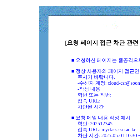
[요청 페이지 접근 차단 관련 
■ 요청하신 페이지는 웹공격으
■ 정상 사용자의 페이지 접근인
주시기 바랍니다.
-수신자 계정: cloud-csr@soongs
-작성 내용
학번 또는 직번:
접속 URL:
차단된 시간
■ 요청 메일 내용 작성 예시
학번: 202512345
접속 URL: myclass.ssu.ac.kr
차단 시간: 2025-05-01 10:30 ~