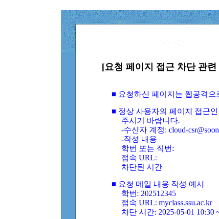
[요청 페이지 접근 차단 관련 
■ 요청하신 페이지는 웹공격으
■ 정상 사용자의 페이지 접근인
주시기 바랍니다.
-수신자 계정: cloud-csr@soongs
-작성 내용
학번 또는 직번:
접속 URL:
차단된 시간
■ 요청 메일 내용 작성 예시
학번: 202512345
접속 URL: myclass.ssu.ac.kr
차단 시간: 2025-05-01 10:30 ~