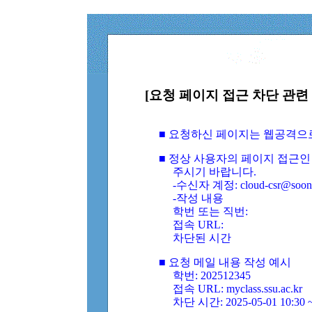
[요청 페이지 접근 차단 관련 
■ 요청하신 페이지는 웹공격으
■ 정상 사용자의 페이지 접근인
주시기 바랍니다.
-수신자 계정: cloud-csr@soongs
-작성 내용
학번 또는 직번:
접속 URL:
차단된 시간
■ 요청 메일 내용 작성 예시
학번: 202512345
접속 URL: myclass.ssu.ac.kr
차단 시간: 2025-05-01 10:30 ~