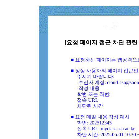
[요청 페이지 접근 차단 관련 
■ 요청하신 페이지는 웹공격으
■ 정상 사용자의 페이지 접근인
주시기 바랍니다.
-수신자 계정: cloud-csr@soongs
-작성 내용
학번 또는 직번:
접속 URL:
차단된 시간
■ 요청 메일 내용 작성 예시
학번: 202512345
접속 URL: myclass.ssu.ac.kr
차단 시간: 2025-05-01 10:30 ~