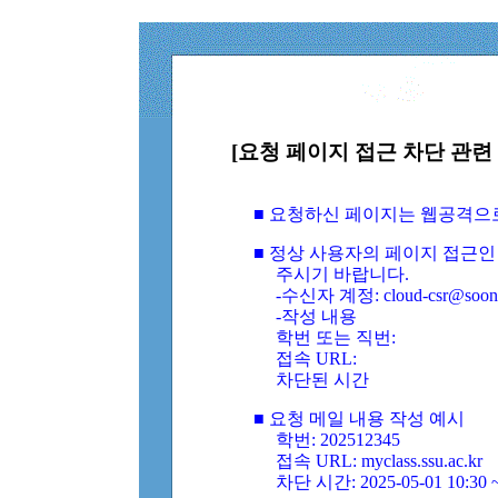
[요청 페이지 접근 차단 관련 
■ 요청하신 페이지는 웹공격으
■ 정상 사용자의 페이지 접근인
주시기 바랍니다.
-수신자 계정: cloud-csr@soongs
-작성 내용
학번 또는 직번:
접속 URL:
차단된 시간
■ 요청 메일 내용 작성 예시
학번: 202512345
접속 URL: myclass.ssu.ac.kr
차단 시간: 2025-05-01 10:30 ~