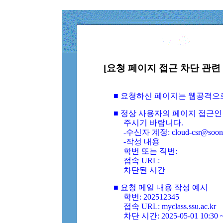
[요청 페이지 접근 차단 관련 
■ 요청하신 페이지는 웹공격으
■ 정상 사용자의 페이지 접근인
주시기 바랍니다.
-수신자 계정: cloud-csr@soongs
-작성 내용
학번 또는 직번:
접속 URL:
차단된 시간
■ 요청 메일 내용 작성 예시
학번: 202512345
접속 URL: myclass.ssu.ac.kr
차단 시간: 2025-05-01 10:30 ~