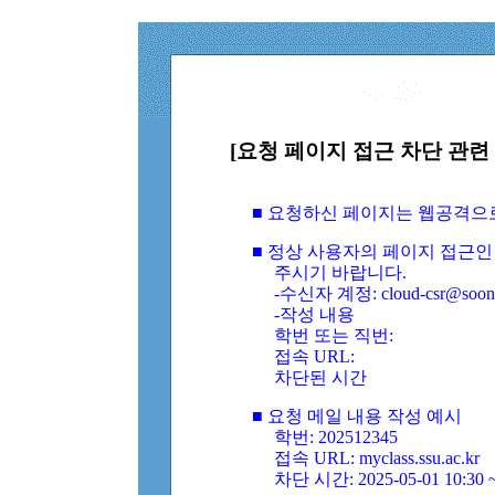
[요청 페이지 접근 차단 관련 
■ 요청하신 페이지는 웹공격으
■ 정상 사용자의 페이지 접근인
주시기 바랍니다.
-수신자 계정: cloud-csr@soongs
-작성 내용
학번 또는 직번:
접속 URL:
차단된 시간
■ 요청 메일 내용 작성 예시
학번: 202512345
접속 URL: myclass.ssu.ac.kr
차단 시간: 2025-05-01 10:30 ~