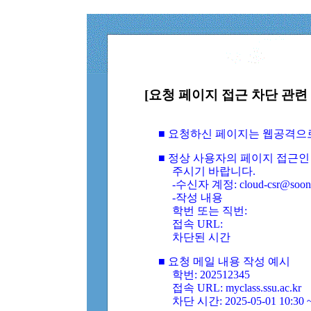
[요청 페이지 접근 차단 관련 
■ 요청하신 페이지는 웹공격으
■ 정상 사용자의 페이지 접근인
주시기 바랍니다.
-수신자 계정: cloud-csr@soongs
-작성 내용
학번 또는 직번:
접속 URL:
차단된 시간
■ 요청 메일 내용 작성 예시
학번: 202512345
접속 URL: myclass.ssu.ac.kr
차단 시간: 2025-05-01 10:30 ~