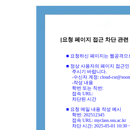
[요청 페이지 접근 차단 관련 
■ 요청하신 페이지는 웹공격으
■ 정상 사용자의 페이지 접근인
주시기 바랍니다.
-수신자 계정: cloud-csr@soongs
-작성 내용
학번 또는 직번:
접속 URL:
차단된 시간
■ 요청 메일 내용 작성 예시
학번: 202512345
접속 URL: myclass.ssu.ac.kr
차단 시간: 2025-05-01 10:30 ~