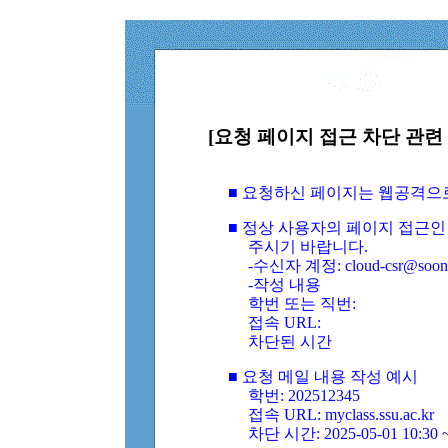
[요청 페이지 접근 차단 관련 
■ 요청하신 페이지는 웹공격으
■ 정상 사용자의 페이지 접근인
주시기 바랍니다.
-수신자 계정: cloud-csr@soongs
-작성 내용
학번 또는 직번:
접속 URL:
차단된 시간
■ 요청 메일 내용 작성 예시
학번: 202512345
접속 URL: myclass.ssu.ac.kr
차단 시간: 2025-05-01 10:30 ~