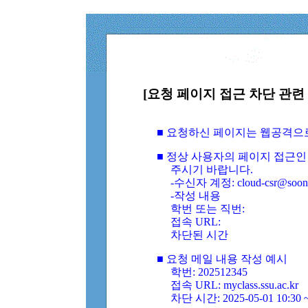
[요청 페이지 접근 차단 관련 
■ 요청하신 페이지는 웹공격으
■ 정상 사용자의 페이지 접근인
주시기 바랍니다.
-수신자 계정: cloud-csr@soongs
-작성 내용
학번 또는 직번:
접속 URL:
차단된 시간
■ 요청 메일 내용 작성 예시
학번: 202512345
접속 URL: myclass.ssu.ac.kr
차단 시간: 2025-05-01 10:30 ~