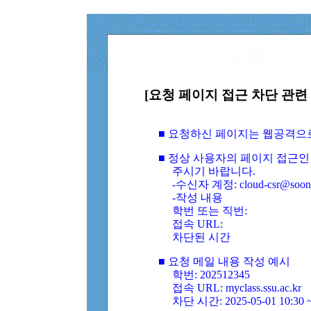
[요청 페이지 접근 차단 관련 
■ 요청하신 페이지는 웹공격으
■ 정상 사용자의 페이지 접근인
주시기 바랍니다.
-수신자 계정: cloud-csr@soongs
-작성 내용
학번 또는 직번:
접속 URL:
차단된 시간
■ 요청 메일 내용 작성 예시
학번: 202512345
접속 URL: myclass.ssu.ac.kr
차단 시간: 2025-05-01 10:30 ~