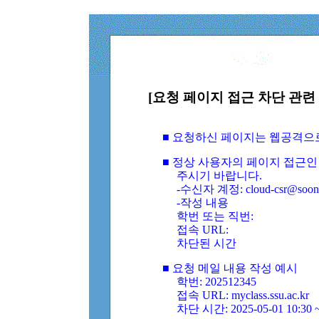
[요청 페이지 접근 차단 관련 
■ 요청하신 페이지는 웹공격으
■ 정상 사용자의 페이지 접근인
주시기 바랍니다.
-수신자 계정: cloud-csr@soongs
-작성 내용
학번 또는 직번:
접속 URL:
차단된 시간
■ 요청 메일 내용 작성 예시
학번: 202512345
접속 URL: myclass.ssu.ac.kr
차단 시간: 2025-05-01 10:30 ~