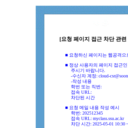
[요청 페이지 접근 차단 관련 
■ 요청하신 페이지는 웹공격으
■ 정상 사용자의 페이지 접근인
주시기 바랍니다.
-수신자 계정: cloud-csr@soongs
-작성 내용
학번 또는 직번:
접속 URL:
차단된 시간
■ 요청 메일 내용 작성 예시
학번: 202512345
접속 URL: myclass.ssu.ac.kr
차단 시간: 2025-05-01 10:30 ~