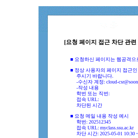
[요청 페이지 접근 차단 관련 
■ 요청하신 페이지는 웹공격으
■ 정상 사용자의 페이지 접근인
주시기 바랍니다.
-수신자 계정: cloud-csr@soongs
-작성 내용
학번 또는 직번:
접속 URL:
차단된 시간
■ 요청 메일 내용 작성 예시
학번: 202512345
접속 URL: myclass.ssu.ac.kr
차단 시간: 2025-05-01 10:30 ~