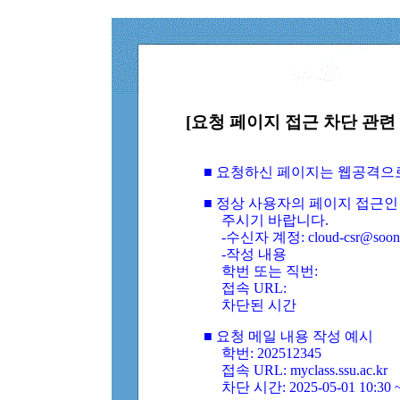
[요청 페이지 접근 차단 관련 
■ 요청하신 페이지는 웹공격으
■ 정상 사용자의 페이지 접근인
주시기 바랍니다.
-수신자 계정: cloud-csr@soongs
-작성 내용
학번 또는 직번:
접속 URL:
차단된 시간
■ 요청 메일 내용 작성 예시
학번: 202512345
접속 URL: myclass.ssu.ac.kr
차단 시간: 2025-05-01 10:30 ~