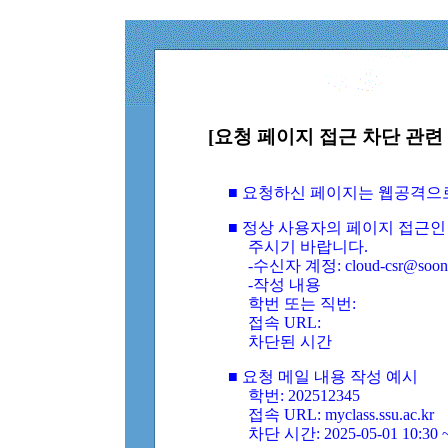
[요청 페이지 접근 차단 관련 
■ 요청하신 페이지는 웹공격으
■ 정상 사용자의 페이지 접근인
주시기 바랍니다.
-수신자 계정: cloud-csr@soongs
-작성 내용
학번 또는 직번:
접속 URL:
차단된 시간
■ 요청 메일 내용 작성 예시
학번: 202512345
접속 URL: myclass.ssu.ac.kr
차단 시간: 2025-05-01 10:30 ~