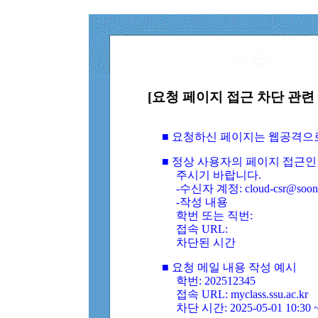
[요청 페이지 접근 차단 관련 
■ 요청하신 페이지는 웹공격으
■ 정상 사용자의 페이지 접근인
주시기 바랍니다.
-수신자 계정: cloud-csr@soongs
-작성 내용
학번 또는 직번:
접속 URL:
차단된 시간
■ 요청 메일 내용 작성 예시
학번: 202512345
접속 URL: myclass.ssu.ac.kr
차단 시간: 2025-05-01 10:30 ~