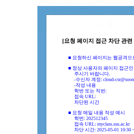
[요청 페이지 접근 차단 관련 
■ 요청하신 페이지는 웹공격으
■ 정상 사용자의 페이지 접근인
주시기 바랍니다.
-수신자 계정: cloud-csr@soongs
-작성 내용
학번 또는 직번:
접속 URL:
차단된 시간
■ 요청 메일 내용 작성 예시
학번: 202512345
접속 URL: myclass.ssu.ac.kr
차단 시간: 2025-05-01 10:30 ~