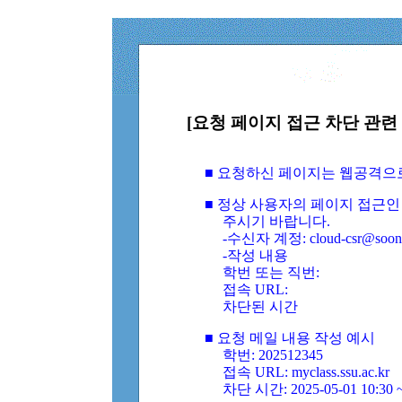
[요청 페이지 접근 차단 관련 
■ 요청하신 페이지는 웹공격으
■ 정상 사용자의 페이지 접근인
주시기 바랍니다.
-수신자 계정: cloud-csr@soongs
-작성 내용
학번 또는 직번:
접속 URL:
차단된 시간
■ 요청 메일 내용 작성 예시
학번: 202512345
접속 URL: myclass.ssu.ac.kr
차단 시간: 2025-05-01 10:30 ~