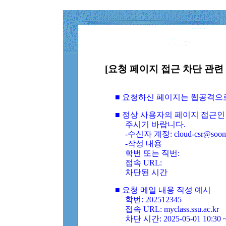
[요청 페이지 접근 차단 관련 
■ 요청하신 페이지는 웹공격으
■ 정상 사용자의 페이지 접근인
주시기 바랍니다.
-수신자 계정: cloud-csr@soongs
-작성 내용
학번 또는 직번:
접속 URL:
차단된 시간
■ 요청 메일 내용 작성 예시
학번: 202512345
접속 URL: myclass.ssu.ac.kr
차단 시간: 2025-05-01 10:30 ~