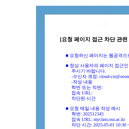
[요청 페이지 접근 차단 관련 
■ 요청하신 페이지는 웹공격으
■ 정상 사용자의 페이지 접근인
주시기 바랍니다.
-수신자 계정: cloud-csr@soongs
-작성 내용
학번 또는 직번:
접속 URL:
차단된 시간
■ 요청 메일 내용 작성 예시
학번: 202512345
접속 URL: myclass.ssu.ac.kr
차단 시간: 2025-05-01 10:30 ~