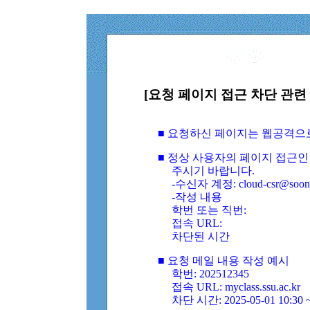
[요청 페이지 접근 차단 관련 
■ 요청하신 페이지는 웹공격으
■ 정상 사용자의 페이지 접근인
주시기 바랍니다.
-수신자 계정: cloud-csr@soongs
-작성 내용
학번 또는 직번:
접속 URL:
차단된 시간
■ 요청 메일 내용 작성 예시
학번: 202512345
접속 URL: myclass.ssu.ac.kr
차단 시간: 2025-05-01 10:30 ~