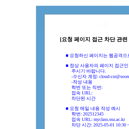
[요청 페이지 접근 차단 관련 
■ 요청하신 페이지는 웹공격으
■ 정상 사용자의 페이지 접근인
주시기 바랍니다.
-수신자 계정: cloud-csr@soongs
-작성 내용
학번 또는 직번:
접속 URL:
차단된 시간
■ 요청 메일 내용 작성 예시
학번: 202512345
접속 URL: myclass.ssu.ac.kr
차단 시간: 2025-05-01 10:30 ~