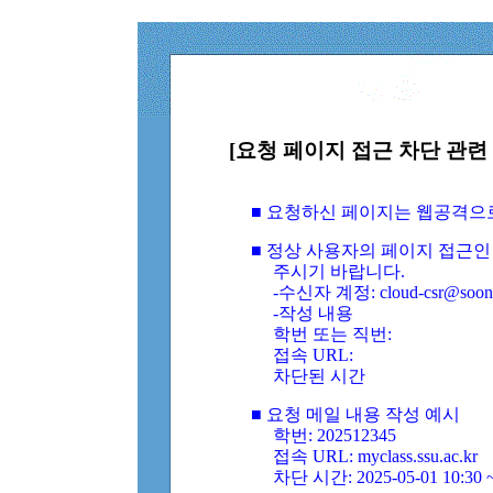
[요청 페이지 접근 차단 관련 
■ 요청하신 페이지는 웹공격으
■ 정상 사용자의 페이지 접근인
주시기 바랍니다.
-수신자 계정: cloud-csr@soongs
-작성 내용
학번 또는 직번:
접속 URL:
차단된 시간
■ 요청 메일 내용 작성 예시
학번: 202512345
접속 URL: myclass.ssu.ac.kr
차단 시간: 2025-05-01 10:30 ~