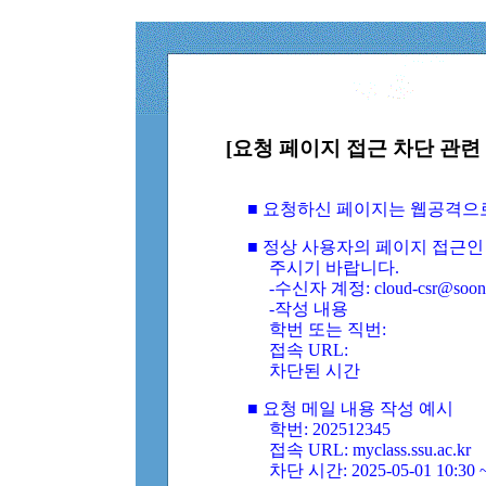
[요청 페이지 접근 차단 관련 
■ 요청하신 페이지는 웹공격으
■ 정상 사용자의 페이지 접근인
주시기 바랍니다.
-수신자 계정: cloud-csr@soongs
-작성 내용
학번 또는 직번:
접속 URL:
차단된 시간
■ 요청 메일 내용 작성 예시
학번: 202512345
접속 URL: myclass.ssu.ac.kr
차단 시간: 2025-05-01 10:30 ~