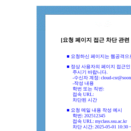
[요청 페이지 접근 차단 관련 
■ 요청하신 페이지는 웹공격으
■ 정상 사용자의 페이지 접근인
주시기 바랍니다.
-수신자 계정: cloud-csr@soongs
-작성 내용
학번 또는 직번:
접속 URL:
차단된 시간
■ 요청 메일 내용 작성 예시
학번: 202512345
접속 URL: myclass.ssu.ac.kr
차단 시간: 2025-05-01 10:30 ~