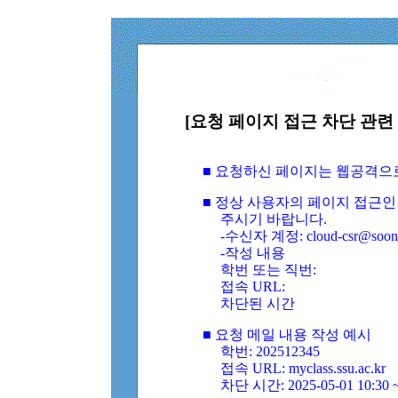
[요청 페이지 접근 차단 관련 
■ 요청하신 페이지는 웹공격으
■ 정상 사용자의 페이지 접근인
주시기 바랍니다.
-수신자 계정: cloud-csr@soongs
-작성 내용
학번 또는 직번:
접속 URL:
차단된 시간
■ 요청 메일 내용 작성 예시
학번: 202512345
접속 URL: myclass.ssu.ac.kr
차단 시간: 2025-05-01 10:30 ~