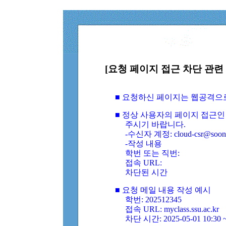
[요청 페이지 접근 차단 관련 
■ 요청하신 페이지는 웹공격으
■ 정상 사용자의 페이지 접근인
주시기 바랍니다.
-수신자 계정: cloud-csr@soongs
-작성 내용
학번 또는 직번:
접속 URL:
차단된 시간
■ 요청 메일 내용 작성 예시
학번: 202512345
접속 URL: myclass.ssu.ac.kr
차단 시간: 2025-05-01 10:30 ~