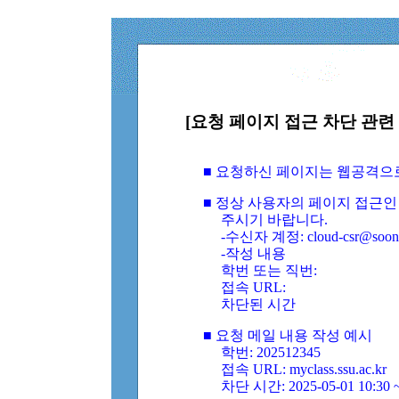
[요청 페이지 접근 차단 관련 
■ 요청하신 페이지는 웹공격으
■ 정상 사용자의 페이지 접근인
주시기 바랍니다.
-수신자 계정: cloud-csr@soongs
-작성 내용
학번 또는 직번:
접속 URL:
차단된 시간
■ 요청 메일 내용 작성 예시
학번: 202512345
접속 URL: myclass.ssu.ac.kr
차단 시간: 2025-05-01 10:30 ~