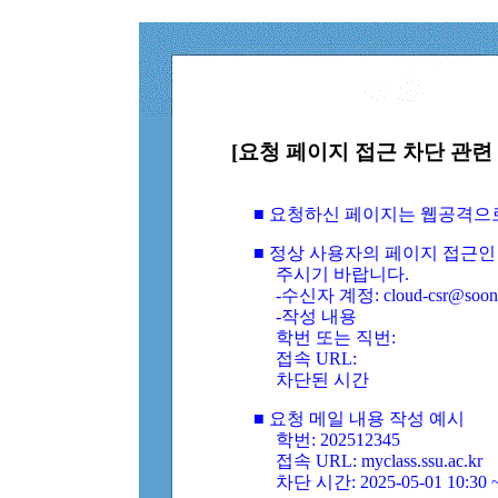
[요청 페이지 접근 차단 관련 
■ 요청하신 페이지는 웹공격으
■ 정상 사용자의 페이지 접근인
주시기 바랍니다.
-수신자 계정: cloud-csr@soongs
-작성 내용
학번 또는 직번:
접속 URL:
차단된 시간
■ 요청 메일 내용 작성 예시
학번: 202512345
접속 URL: myclass.ssu.ac.kr
차단 시간: 2025-05-01 10:30 ~