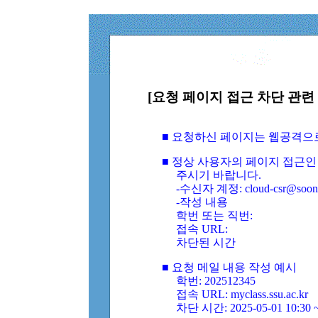
[요청 페이지 접근 차단 관련 
■ 요청하신 페이지는 웹공격으
■ 정상 사용자의 페이지 접근인
주시기 바랍니다.
-수신자 계정: cloud-csr@soongs
-작성 내용
학번 또는 직번:
접속 URL:
차단된 시간
■ 요청 메일 내용 작성 예시
학번: 202512345
접속 URL: myclass.ssu.ac.kr
차단 시간: 2025-05-01 10:30 ~