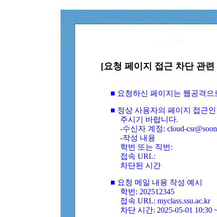
[요청 페이지 접근 차단 관련 
■ 요청하신 페이지는 웹공격으
■ 정상 사용자의 페이지 접근인
주시기 바랍니다.
-수신자 계정: cloud-csr@soongs
-작성 내용
학번 또는 직번:
접속 URL:
차단된 시간
■ 요청 메일 내용 작성 예시
학번: 202512345
접속 URL: myclass.ssu.ac.kr
차단 시간: 2025-05-01 10:30 ~