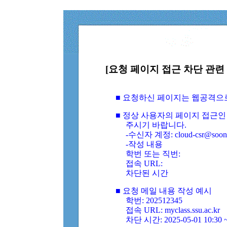
[요청 페이지 접근 차단 관련 
■ 요청하신 페이지는 웹공격으
■ 정상 사용자의 페이지 접근인
주시기 바랍니다.
-수신자 계정: cloud-csr@soongs
-작성 내용
학번 또는 직번:
접속 URL:
차단된 시간
■ 요청 메일 내용 작성 예시
학번: 202512345
접속 URL: myclass.ssu.ac.kr
차단 시간: 2025-05-01 10:30 ~