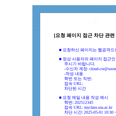
[요청 페이지 접근 차단 관련 
■ 요청하신 페이지는 웹공격으
■ 정상 사용자의 페이지 접근인
주시기 바랍니다.
-수신자 계정: cloud-csr@soongs
-작성 내용
학번 또는 직번:
접속 URL:
차단된 시간
■ 요청 메일 내용 작성 예시
학번: 202512345
접속 URL: myclass.ssu.ac.kr
차단 시간: 2025-05-01 10:30 ~