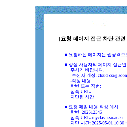
[요청 페이지 접근 차단 관련 
■ 요청하신 페이지는 웹공격으
■ 정상 사용자의 페이지 접근인
주시기 바랍니다.
-수신자 계정: cloud-csr@soongs
-작성 내용
학번 또는 직번:
접속 URL:
차단된 시간
■ 요청 메일 내용 작성 예시
학번: 202512345
접속 URL: myclass.ssu.ac.kr
차단 시간: 2025-05-01 10:30 ~