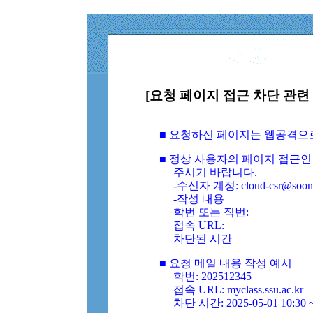
[요청 페이지 접근 차단 관련 
■ 요청하신 페이지는 웹공격으
■ 정상 사용자의 페이지 접근인
주시기 바랍니다.
-수신자 계정: cloud-csr@soongs
-작성 내용
학번 또는 직번:
접속 URL:
차단된 시간
■ 요청 메일 내용 작성 예시
학번: 202512345
접속 URL: myclass.ssu.ac.kr
차단 시간: 2025-05-01 10:30 ~