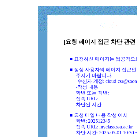
[요청 페이지 접근 차단 관련 
■ 요청하신 페이지는 웹공격으
■ 정상 사용자의 페이지 접근인
주시기 바랍니다.
-수신자 계정: cloud-csr@soongs
-작성 내용
학번 또는 직번:
접속 URL:
차단된 시간
■ 요청 메일 내용 작성 예시
학번: 202512345
접속 URL: myclass.ssu.ac.kr
차단 시간: 2025-05-01 10:30 ~