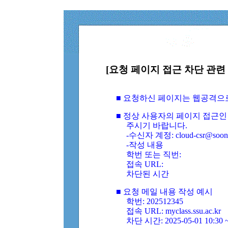
[요청 페이지 접근 차단 관련 
■ 요청하신 페이지는 웹공격으
■ 정상 사용자의 페이지 접근인
주시기 바랍니다.
-수신자 계정: cloud-csr@soongs
-작성 내용
학번 또는 직번:
접속 URL:
차단된 시간
■ 요청 메일 내용 작성 예시
학번: 202512345
접속 URL: myclass.ssu.ac.kr
차단 시간: 2025-05-01 10:30 ~