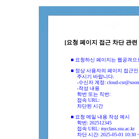
[요청 페이지 접근 차단 관련 
■ 요청하신 페이지는 웹공격으
■ 정상 사용자의 페이지 접근인
주시기 바랍니다.
-수신자 계정: cloud-csr@soongs
-작성 내용
학번 또는 직번:
접속 URL:
차단된 시간
■ 요청 메일 내용 작성 예시
학번: 202512345
접속 URL: myclass.ssu.ac.kr
차단 시간: 2025-05-01 10:30 ~