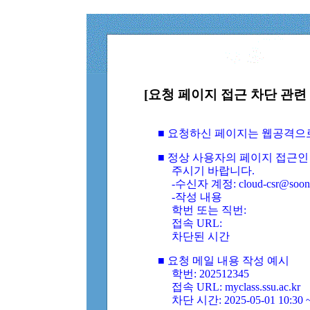
[요청 페이지 접근 차단 관련 
■ 요청하신 페이지는 웹공격으
■ 정상 사용자의 페이지 접근인
주시기 바랍니다.
-수신자 계정: cloud-csr@soongs
-작성 내용
학번 또는 직번:
접속 URL:
차단된 시간
■ 요청 메일 내용 작성 예시
학번: 202512345
접속 URL: myclass.ssu.ac.kr
차단 시간: 2025-05-01 10:30 ~