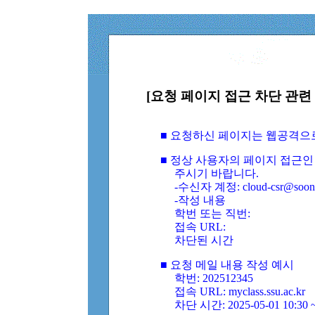
[요청 페이지 접근 차단 관련 
■ 요청하신 페이지는 웹공격으
■ 정상 사용자의 페이지 접근인
주시기 바랍니다.
-수신자 계정: cloud-csr@soongs
-작성 내용
학번 또는 직번:
접속 URL:
차단된 시간
■ 요청 메일 내용 작성 예시
학번: 202512345
접속 URL: myclass.ssu.ac.kr
차단 시간: 2025-05-01 10:30 ~